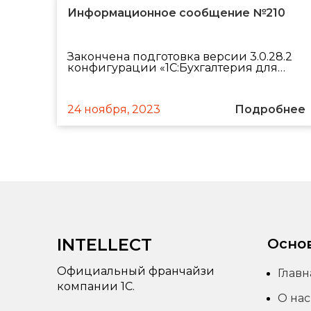
Информационное сообщение №210
Закончена подготовка версии 3.0.28.2
конфигурации «1С:Бухгалтерия для…
24 ноября, 2023
Подробнее
INTELLECT
Осно
Официальный франчайзи
Главн
компании 1С.
О нас