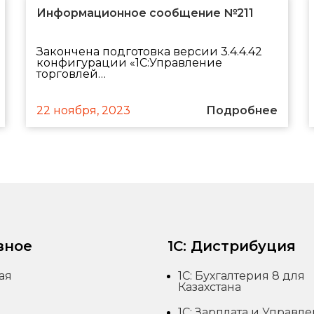
Информационное сообщение №211
Закончена подготовка версии 3.4.4.42
конфигурации «1С:Управление
торговлей…
22 ноября, 2023
Подробнее
вное
1С: Дистрибуция
ая
1С: Бухгалтерия 8 для
Казахстана
1С: Зарплата и Управл