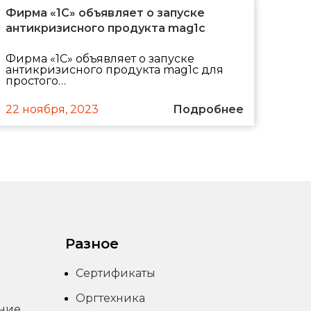
Фирма «1С» объявляет о запуске
антикризисного продукта mag1c
Фирма «1С» объявляет о запуске
антикризисного продукта mag1c для
простого…
22 ноября, 2023
Подробнее
Разное
Сертификаты
Оргтехника
ение